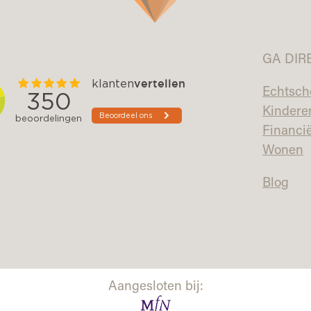
GA DIR
Echtsch
Kindere
Financi
Wonen
Blog
Aangesloten bij: