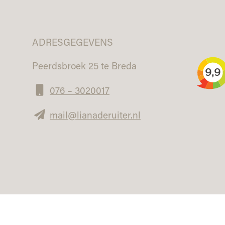
ADRESGEGEVENS
Peerdsbroek 25 te Breda
076 – 3020017
mail@lianaderuiter.nl