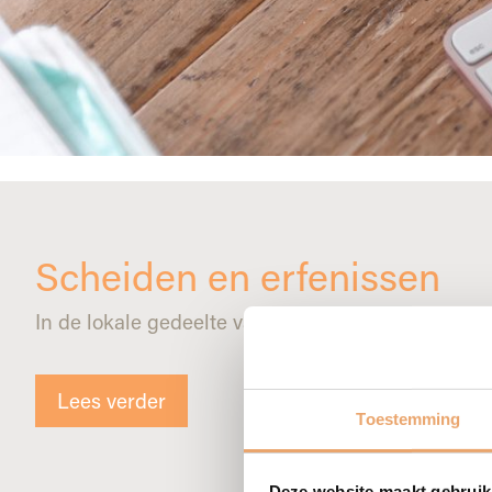
Scheiden en erfenissen
In de lokale gedeelte van de krant hier in Breda,
Lees verder
Toestemming
Deze website maakt gebruik