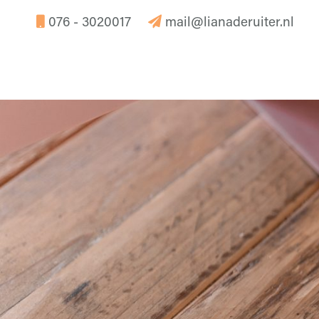
076 - 3020017
mail@lianaderuiter.nl