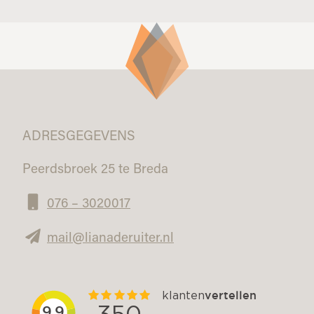
ADRESGEGEVENS
Peerdsbroek 25 te Breda
076 – 3020017
mail@lianaderuiter.nl