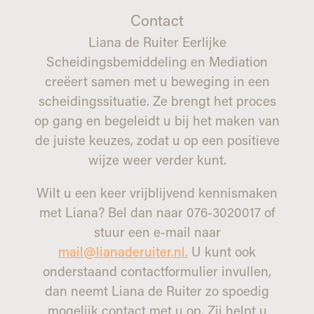
Contact
Liana de Ruiter Eerlijke
Scheidingsbemiddeling en Mediation
creëert samen met u beweging in een
scheidingssituatie. Ze brengt het proces
op gang en begeleidt u bij het maken van
de juiste keuzes, zodat u op een positieve
wijze weer verder kunt.
Wilt u een keer vrijblijvend kennismaken
met Liana? Bel dan naar 076-3020017 of
stuur een e-mail naar
mail@lianaderuiter.nl.
U kunt ook
onderstaand contactformulier invullen,
dan neemt Liana de Ruiter zo spoedig
mogelijk contact met u op. Zij helpt u