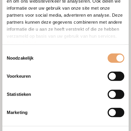
en om ons websiteverkeer te analyseren. Ook delen we
informatie over uw gebruik van onze site met onze
partners voor social media, adverteren en analyse. Deze
partners kunnen deze gegevens combineren met andere
informatie die u aan ze heeft verstrekt of die ze hebben
verzameld op basis van uw gebruik van hun services.
Privacybeleid
.
Toestemmingsselectie
Noodzakelijk
Voorkeuren
Statistieken
Versturen
Marketing