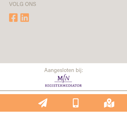
VOLG ONS
Aangesloten bij:
2026 | Website door
Silverfish